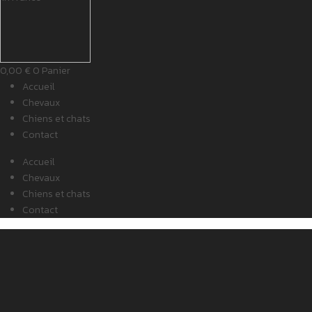
0,00
€
0
Panier
Accueil
Chevaux
Chiens et chats
Contact
Accueil
Chevaux
Chiens et chats
Contact