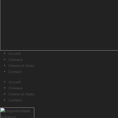
Accueil
Chevaux
Chiens et chats
Contact
Accueil
Chevaux
Chiens et chats
Contact