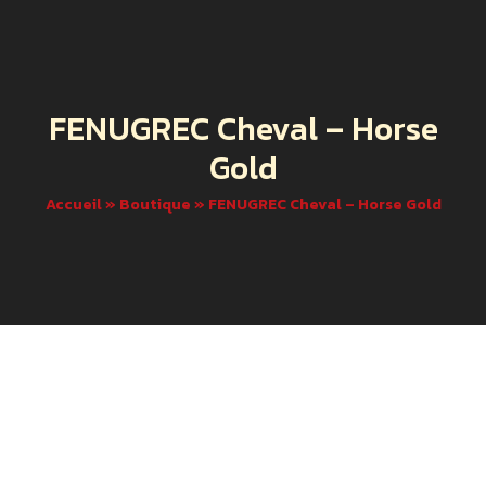
FENUGREC Cheval – Horse
Gold
Accueil
»
Boutique
»
FENUGREC Cheval – Horse Gold