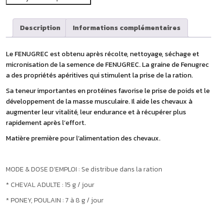
Description
Informations complémentaires
Le FENUGREC est obtenu après récolte, nettoyage, séchage et
micronisation de la semence de FENUGREC. La graine de Fenugrec
a des propriétés apéritives qui stimulent la prise de la ration.
Sa teneur importantes en protéines favorise le prise de poids et le
développement de la masse musculaire.
Il aide les chevaux à
augmenter leur vitalité, leur endurance et à récupérer plus
rapidement après l’effort.
Matière première pour l’alimentation des chevaux.
MODE & DOSE D’EMPLOI : Se distribue dans la ration
* CHEVAL ADULTE : 15 g / jour
* PONEY, POULAIN : 7 à 8 g / jour