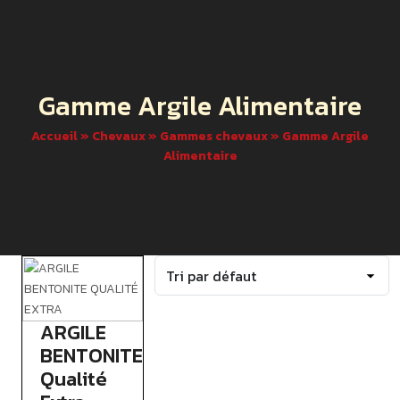
Gamme Argile Alimentaire
Accueil
»
Chevaux
»
Gammes chevaux
»
Gamme Argile
Alimentaire
ARGILE
BENTONITE
Qualité