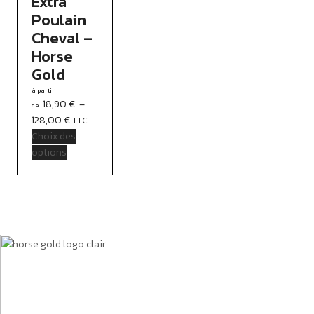
Extra
Poulain
Cheval –
Horse
Gold
18,90
€
–
128,00
€
TTC
Choix des
options