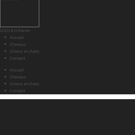
0,00
€
0
Panier
Accueil
Chevaux
Chiens et chats
Contact
Accueil
Chevaux
Chiens et chats
Contact