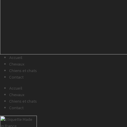
Accueil
Chevaux
Chiens et chats
Contact
Accueil
Chevaux
Chiens et chats
Contact