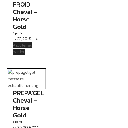
FROID
Cheval –
Horse
Gold
22,90
€
TTC
Ajouter au
panier
PREPA’GEL
Cheval –
Horse
Gold
28,90
€
TTC