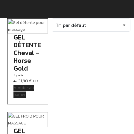
GEL
DÉTENTE
Cheval –
Horse
Gold
31,90
€
TTC
Ajouter au
panier
GEL