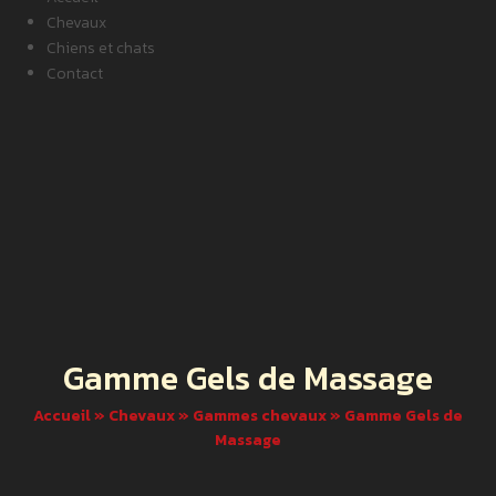
Chevaux
Chiens et chats
Contact
Gamme Gels de Massage
Accueil
»
Chevaux
»
Gammes chevaux
»
Gamme Gels de
Massage