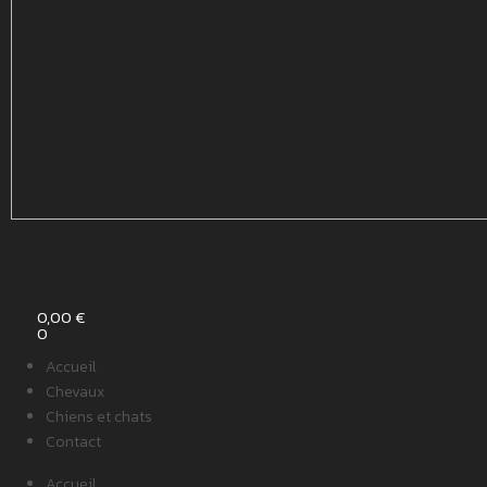
0,00
€
0
Accueil
Chevaux
Chiens et chats
Contact
Accueil