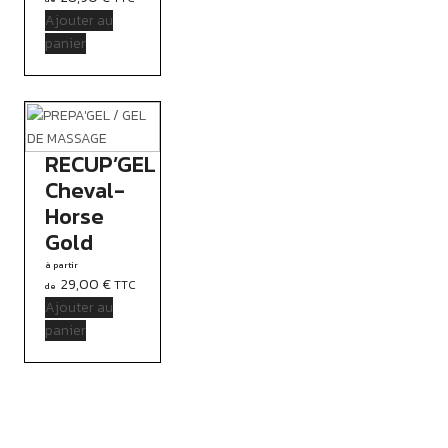
Ajouter au
panier
RECUP’GEL
Cheval-
Horse
Gold
29,00
€
TTC
Ajouter au
panier