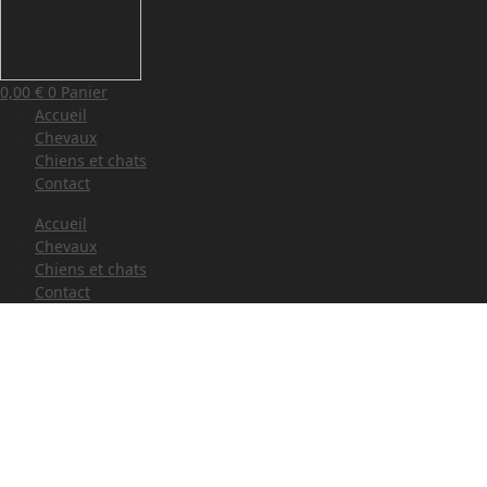
0,00
€
0
Panier
Accueil
Chevaux
Chiens et chats
Contact
Accueil
Chevaux
Chiens et chats
Contact