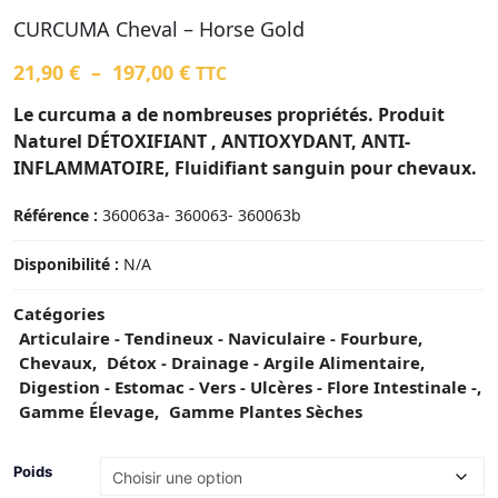
CURCUMA Cheval – Horse Gold
21,90
€
–
197,00
€
TTC
Le curcuma a de nombreuses propriétés. Produit
Naturel DÉTOXIFIANT , ANTIOXYDANT, ANTI-
INFLAMMATOIRE, Fluidifiant sanguin pour chevaux.
Référence :
360063a- 360063- 360063b
Disponibilité :
N/A
Catégories
Articulaire - Tendineux - Naviculaire - Fourbure
,
Chevaux
,
Détox - Drainage - Argile Alimentaire
,
Digestion - Estomac - Vers - Ulcères - Flore Intestinale -
,
Gamme Élevage
,
Gamme Plantes Sèches
Poids