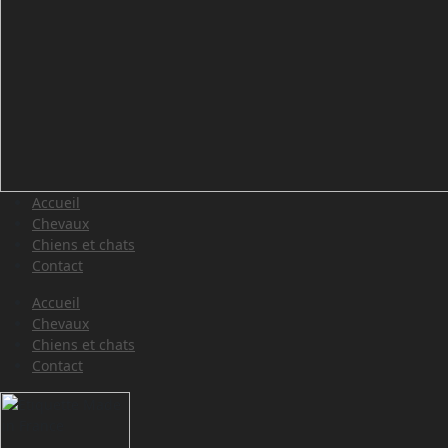
Accueil
Chevaux
Chiens et chats
Contact
Accueil
Chevaux
Chiens et chats
Contact