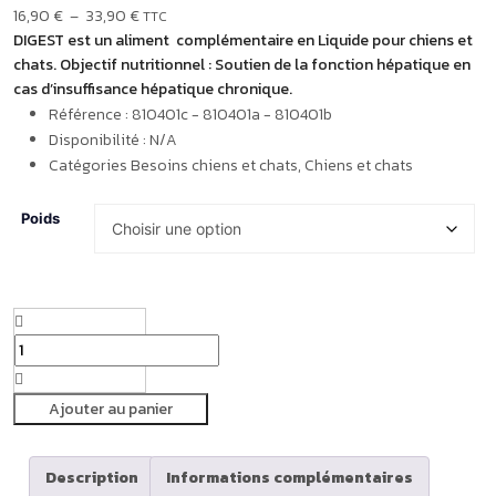
16,90
€
–
33,90
€
TTC
DIGEST est un aliment complémentaire en Liquide pour chiens et
chats.
Objectif nutritionnel : Soutien de la fonction hépatique en
cas d’insuffisance hépatique chronique.
Référence :
810401c - 810401a - 810401b
Disponibilité :
N/A
Catégories
Besoins chiens et chats
,
Chiens et chats
Poids
Ajouter au panier
Description
Informations complémentaires