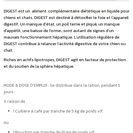
DIGEST est un aliment complémentaire diététique en liquide pour
chiens et chats. DIGEST est destiné à détoxifier le foie et l’appareil
digestif. Un manque d’état, un poil terne et piqué, un manque
d’appétit, une baisse de forme…sont autant de signes d’un
mauvais fonctionnement hépatique. L’utilisation régulière de
DIGEST contribue à relancer l’activité digestive de votre chien ou
chat.
Riches en actifs lipotropes, DIGEST agit en facteur de protection
et du soutien de la sphère hépatique.
MODE & DOSE D’EMPLOI : Se distribue dans la ration, pendant 5
jours :
A raison de :
1 Cuillère à café par tranche de 5 kg de poids vif.
ou
1 Bouchon par tranche de 10 kg de poids vif.