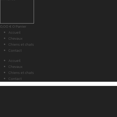
0,00
€
0
Panier
Accueil
Chevaux
Chiens et chats
Contact
Accueil
Chevaux
Chiens et chats
Contact