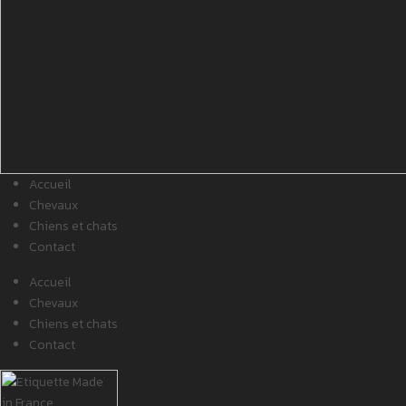
Accueil
Chevaux
Chiens et chats
Contact
Accueil
Chevaux
Chiens et chats
Contact