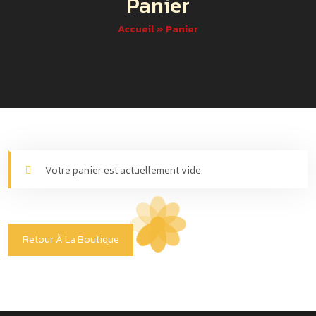
Panier
Accueil
»
Panier
Votre panier est actuellement vide.
Retour À La Boutique